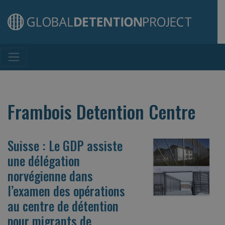
Main Navigation
Frambois Detention Centre
Suisse : Le GDP assiste
une délégation
norvégienne dans
l’examen des opérations
au centre de détention
pour migrants de