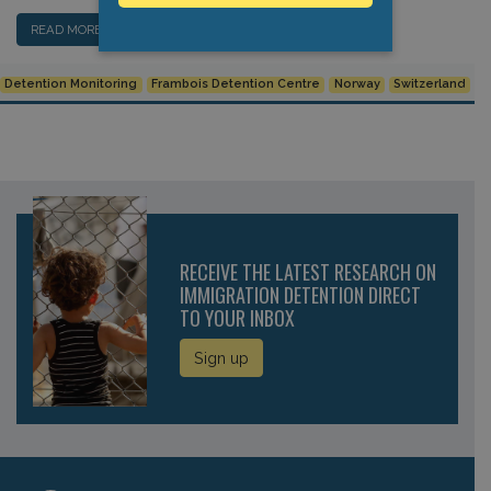
READ MORE…
Detention Monitoring
Frambois Detention Centre
Norway
Switzerland
RECEIVE THE LATEST RESEARCH ON
IMMIGRATION DETENTION DIRECT
TO YOUR INBOX
Sign up